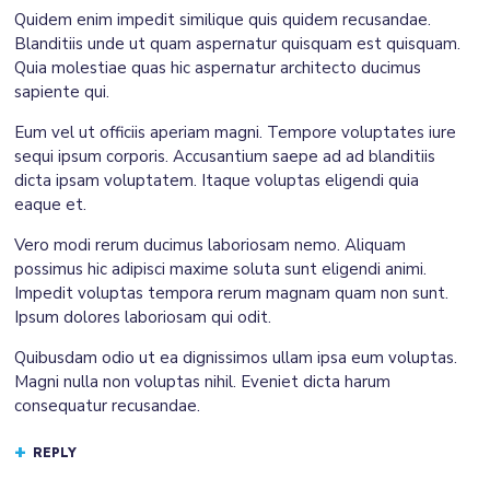
Quidem enim impedit similique quis quidem recusandae.
Blanditiis unde ut quam aspernatur quisquam est quisquam.
Quia molestiae quas hic aspernatur architecto ducimus
sapiente qui.
Eum vel ut officiis aperiam magni. Tempore voluptates iure
sequi ipsum corporis. Accusantium saepe ad ad blanditiis
dicta ipsam voluptatem. Itaque voluptas eligendi quia
eaque et.
Vero modi rerum ducimus laboriosam nemo. Aliquam
possimus hic adipisci maxime soluta sunt eligendi animi.
Impedit voluptas tempora rerum magnam quam non sunt.
Ipsum dolores laboriosam qui odit.
Quibusdam odio ut ea dignissimos ullam ipsa eum voluptas.
Magni nulla non voluptas nihil. Eveniet dicta harum
consequatur recusandae.
REPLY