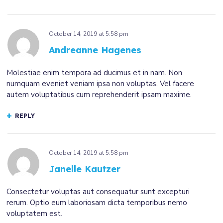
October 14, 2019
at
5:58 pm
Andreanne Hagenes
Molestiae enim tempora ad ducimus et in nam. Non
numquam eveniet veniam ipsa non voluptas. Vel facere
autem voluptatibus cum reprehenderit ipsam maxime.
REPLY
October 14, 2019
at
5:58 pm
Janelle Kautzer
Consectetur voluptas aut consequatur sunt excepturi
rerum. Optio eum laboriosam dicta temporibus nemo
voluptatem est.