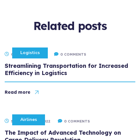
Related
posts
Logistics
OCTOBER 14, 2022
0 COMMENTS
Streamlining Transportation for Increased
Efficiency in Logistics
Read more
Airlines
SEPTEMBER 10, 2022
0 COMMENTS
The Impact of Advanced Technology on
Cargo Delivery Revolution