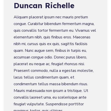
Duncan Richelle
Aliquam placerat ipsum nec mauris pretium
congue. Curabitur bibendum fermentum magna,
quis convallis tortor fermentum eu. Vivamus vel
elementum nibh, quis finibus eros. Maecenas
nibh mi, cursus quis ex quis, sagittis facilisis
quam. Nunc augue sem, finibus in turpis eu,
accumsan congue odio. Donec purus libero,
placerat eu neque ac, feugiat rhoncus nisi.
Praesent commodo, nulla a egestas molestie,
lacus tellus condimentum quam, et
condimentum tellus massa bibendum risus.
Mauris malesuada non ipsum a tristique. Ut
convallis laoreet urna, eu scelerisque ante
feugiat vulputate. Suspendisse porttitor
maximus tortor, quis ultrices …