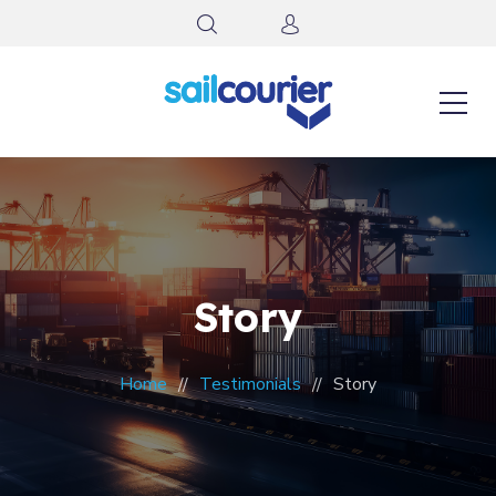
Story
Home
Testimonials
Story