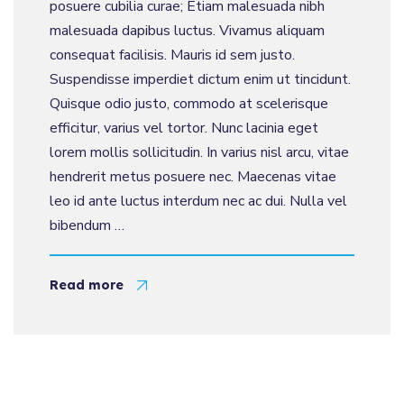
posuere cubilia curae; Etiam malesuada nibh
malesuada dapibus luctus. Vivamus aliquam
consequat facilisis. Mauris id sem justo.
Suspendisse imperdiet dictum enim ut tincidunt.
Quisque odio justo, commodo at scelerisque
efficitur, varius vel tortor. Nunc lacinia eget
lorem mollis sollicitudin. In varius nisl arcu, vitae
hendrerit metus posuere nec. Maecenas vitae
leo id ante luctus interdum nec ac dui. Nulla vel
bibendum …
Read more