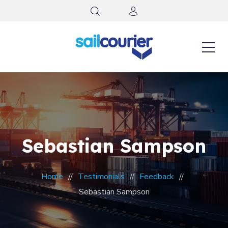
Sebastian Sampson
Home
Testimonials
Feedback
Sebastian Sampson